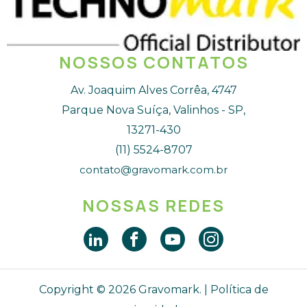
NOSSOS CONTATOS
Av. Joaquim Alves Corrêa, 4747
Parque Nova Suíça, Valinhos - SP,
13271-430
(11) 5524-8707
contato@gravomark.com.br
NOSSAS REDES
Copyright © 2026 Gravomark. |
Política de