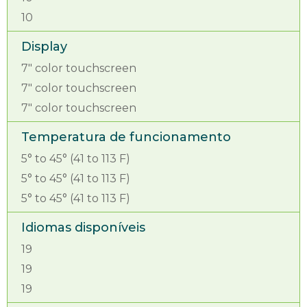
10
Display
7" color touchscreen
7" color touchscreen
7" color touchscreen
Temperatura de funcionamento
5° to 45° (41 to 113 F)
5° to 45° (41 to 113 F)
5° to 45° (41 to 113 F)
Idiomas disponíveis
19
19
19