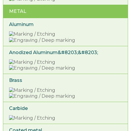
METAL
Aluminum
Anodized Aluminum&#8203;&#8203;
Brass
Carbide
Coated metal