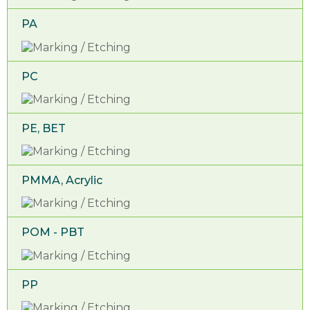
PA
PC
PE, BET
PMMA, Acrylic
POM - PBT
PP