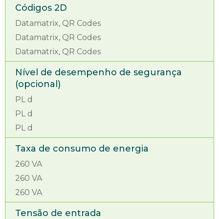
Códigos 2D
Datamatrix, QR Codes
Datamatrix, QR Codes
Datamatrix, QR Codes
Nível de desempenho de segurança
(opcional)
PL d
PL d
PL d
Taxa de consumo de energia
260 VA
260 VA
260 VA
Tensão de entrada