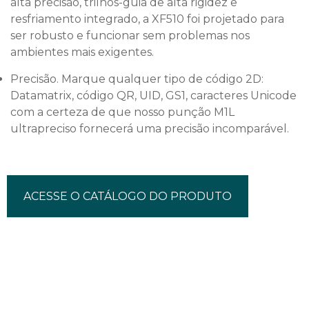
alta precisão, trilhos-guia de alta rigidez e
resfriamento integrado, a XF510 foi projetado para
ser robusto e funcionar sem problemas nos
ambientes mais exigentes.
Precisão. Marque qualquer tipo de código 2D:
Datamatrix, código QR, UID, GS1, caracteres Unicode
com a certeza de que nosso punção M1L
ultrapreciso fornecerá uma precisão incomparável.
ACESSE O CATÁLOGO DO PRODUTO