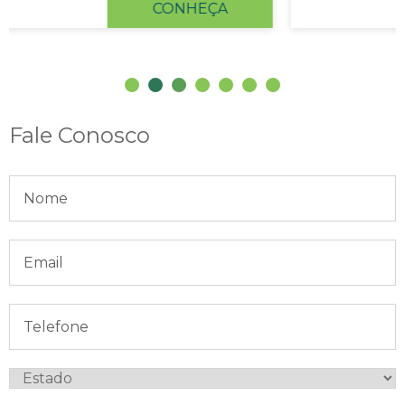
CONHEÇA
Fale Conosco