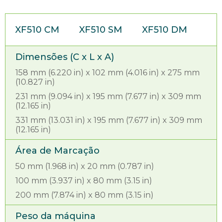
XF510 CM
XF510 SM
XF510 DM
Dimensões (C x L x A)
158 mm (6.220 in) x 102 mm (4.016 in) x 275 mm
(10.827 in)
231 mm (9.094 in) x 195 mm (7.677 in) x 309 mm
(12.165 in)
331 mm (13.031 in) x 195 mm (7.677 in) x 309 mm
(12.165 in)
Área de Marcação
50 mm (1.968 in) x 20 mm (0.787 in)
100 mm (3.937 in) x 80 mm (3.15 in)
200 mm (7.874 in) x 80 mm (3.15 in)
Peso da máquina