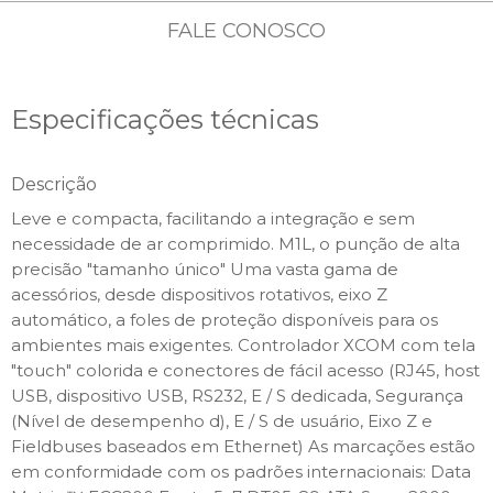
FALE CONOSCO
Especificações técnicas
Descrição
Leve e compacta, facilitando a integração e sem
necessidade de ar comprimido. M1L, o punção de alta
precisão "tamanho único" Uma vasta gama de
acessórios, desde dispositivos rotativos, eixo Z
automático, a foles de proteção disponíveis para os
ambientes mais exigentes. Controlador XCOM com tela
"touch" colorida e conectores de fácil acesso (RJ45, host
USB, dispositivo USB, RS232, E / S dedicada, Segurança
(Nível de desempenho d), E / S de usuário, Eixo Z e
Fieldbuses baseados em Ethernet) As marcações estão
em conformidade com os padrões internacionais: Data