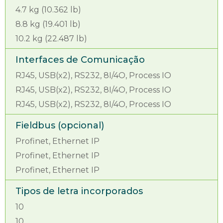
4.7 kg (10.362 lb)
8.8 kg (19.401 lb)
10.2 kg (22.487 lb)
Interfaces de Comunicação
RJ45, USB(x2), RS232, 8I/4O, Process IO
RJ45, USB(x2), RS232, 8I/4O, Process IO
RJ45, USB(x2), RS232, 8I/4O, Process IO
Fieldbus (opcional)
Profinet, Ethernet IP
Profinet, Ethernet IP
Profinet, Ethernet IP
Tipos de letra incorporados
10
10