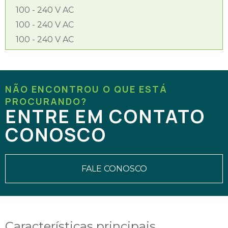
100 - 240 V AC
100 - 240 V AC
100 - 240 V AC
NÃO ENCONTROU O QUE ESTÁ
PROCURANDO?
ENTRE EM CONTATO
CONOSCO
FALE CONOSCO
Características principais