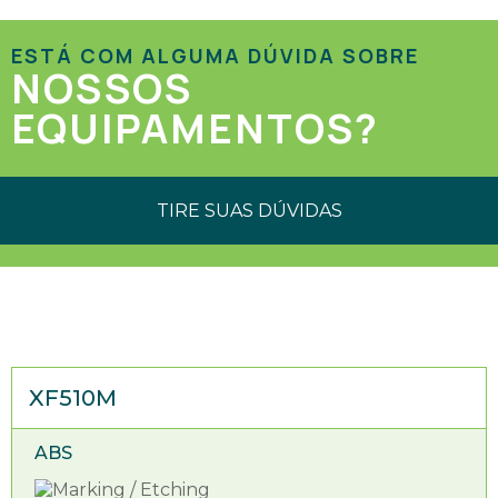
ESTÁ COM ALGUMA DÚVIDA SOBRE
NOSSOS
EQUIPAMENTOS?
TIRE SUAS DÚVIDAS
XF510M
ABS