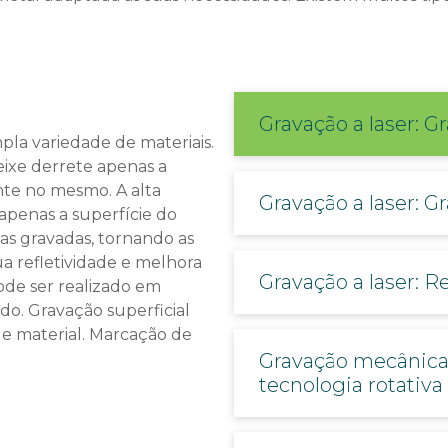
Gravação a laser: Gr
la variedade de materiais.
eixe derrete apenas a
nte no mesmo. A alta
Gravação a laser: 
 apenas a superfície do
as gravadas, tornando as
sua refletividade e melhora
Gravação a laser: 
ode ser realizado em
do. Gravação superficial
de material. Marcação de
Gravação mecânica:
tecnologia rotativa