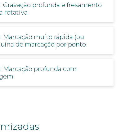
: Gravação profunda e fresamento
 rotativa
 Marcação muito rápida (ou
quina de marcação por ponto
: Marcação profunda com
cagem
omizadas