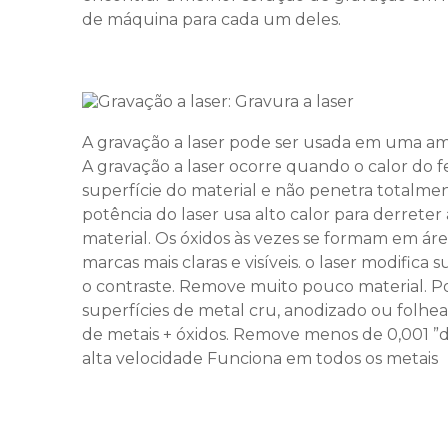
de máquina para cada um deles.
A gravação a laser pode ser usada em uma amp
A gravação a laser ocorre quando o calor do f
superfície do material e não penetra totalme
potência do laser usa alto calor para derreter
material. Os óxidos às vezes se formam em áre
marcas mais claras e visíveis. o laser modifica 
o contraste. Remove muito pouco material. P
superfícies de metal cru, anodizado ou folhea
de metais + óxidos. Remove menos de 0,001 ”
alta velocidade Funciona em todos os metais