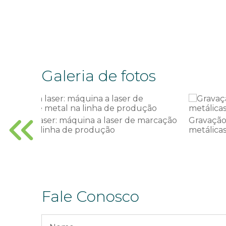
Galeria de fotos
ntos em
Gravação mecânica: gravação de placa de
metal com máquina de gravação rotativa
Fale Conosco