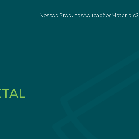
Nossos Produtos
Aplicações
Materiais
S
ETAL