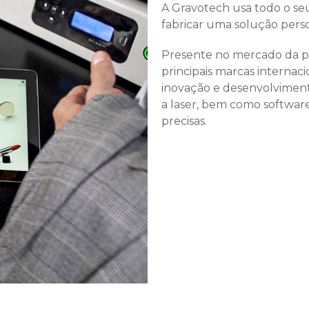
A Gravotech usa todo o se
fabricar uma solução perso
Presente no mercado da per
principais marcas internac
inovação e desenvolvimen
a laser, bem como software
precisas.