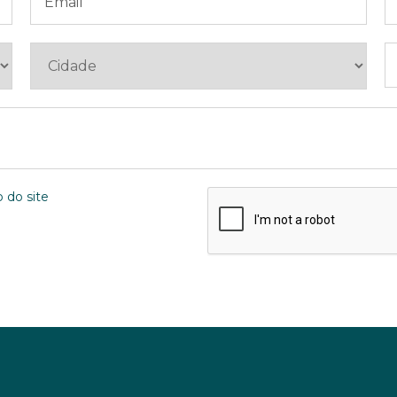
 do site