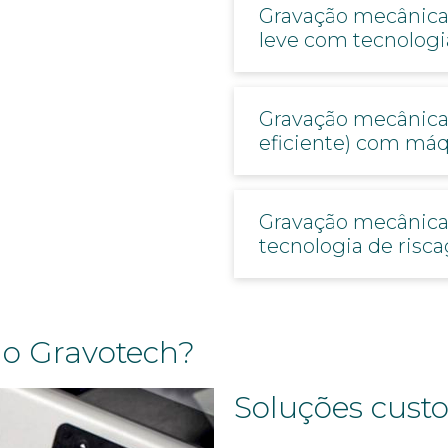
Gravação mecânica
leve com tecnologia
Gravação mecânica:
eficiente) com má
Gravação mecânica
tecnologia de ris
ão Gravotech?
Soluções cust