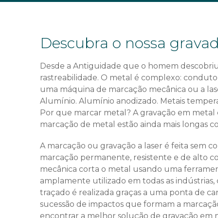
Descubra o nossa gravado
Desde a Antiguidade que o homem descobriu a 
rastreabilidade. O metal é complexo: conduto
uma máquina de marcação mecânica ou a laser
Alumínio. Alumínio anodizado. Metais temperados
Por que marcar metal? A gravação em metal é us
marcação de metal estão ainda mais longas como
A marcação ou gravação a laser é feita sem c
marcação permanente, resistente e de alto con
mecânica corta o metal usando uma ferramenta
amplamente utilizado em todas as indústrias, 
traçado é realizada graças a uma ponta de ca
sucessão de impactos que formam a marcação f
encontrar a melhor solução de gravação em m