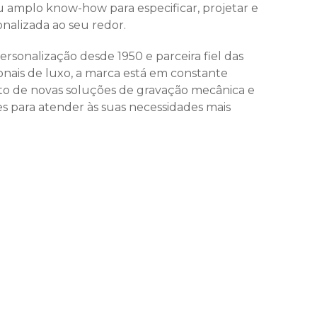
u amplo know-how para especificar, projetar e
nalizada ao seu redor.
sonalização desde 1950 e parceira fiel das
ionais de luxo, a marca está em constante
to de novas soluções de gravação mecânica e
s para atender às suas necessidades mais