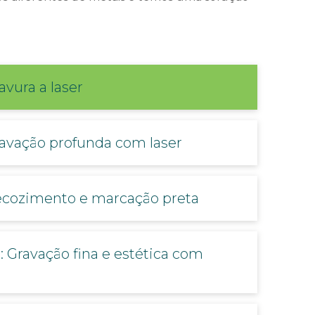
avura a laser
Gravação profunda com laser
Recozimento e marcação preta
 Gravação fina e estética com